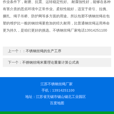
作业条件下，耐磨、抗震、运转稳定性好。.耐腐蚀性好，能够在各种
有害介质的恶劣环境中正常作业。柔软性能好，适宜于牵引、拉拽、
捆扎、绳子吊桥、防护网等多方面的用途。所以包塑不锈钢丝绳在包
塑的维护比一般的钢丝绳要愈加的经久耐用，比普通钢丝绳运用寿命
更为持久，是咱们更好的挑选。不锈钢丝绳厂家电话13914251100
上一个：：
不锈钢丝绳的生产工序
下一个：
不锈钢丝绳米重理论重量计算公式表
江苏不锈钢丝绳厂家
手机：13914251100
地址：江苏省无锡市锡山锡北工业园区
百度地图