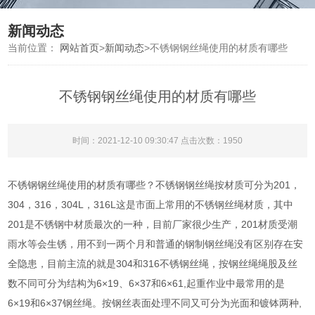
新闻动态
当前位置：
网站首页
>
新闻动态
>
不锈钢钢丝绳使用的材质有哪些
不锈钢钢丝绳使用的材质有哪些
时间：2021-12-10 09:30:47 点击次数：1950
不锈钢钢丝绳使用的材质有哪些？不锈钢钢丝绳按材质可分为201，
304，316，304L，316L这是市面上常用的不锈钢丝绳材质，其中
201是不锈钢中材质最次的一种，目前厂家很少生产，201材质受潮
雨水等会生锈，用不到一两个月和普通的钢制钢丝绳没有区别存在安
全隐患，目前主流的就是304和316不锈钢丝绳，按钢丝绳绳股及丝
数不同可分为结构为6×19、6×37和6×61,起重作业中最常用的是
6×19和6×37钢丝绳。按钢丝表面处理不同又可分为光面和镀钵两种,