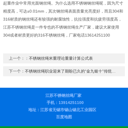
起重作业中常用光面钢丝绳。为什么选用不锈钢钢丝绳呢，因为尺寸
精度高，可达±0.01mm，其次钢丝绳表面质量光亮度好，而且304和
316材质的钢丝绳还有较强的耐腐蚀性，抗拉强度和抗疲劳强度高，
江苏不锈钢丝绳是一件专也的不锈钢丝绳生产厂家，建议大家使用
304或者材质更好的316不锈钢丝绳，厂家电话13614251100
上一个：：
不锈钢丝绳米重理论重量计算公式表
下一个：
不锈钢丝绳职业迎来了期盼已久的“金九银十”传统旺季
江苏不锈钢丝绳厂家
手机：13914251100
地址：江苏省无锡市锡山锡北工业园区
百度地图