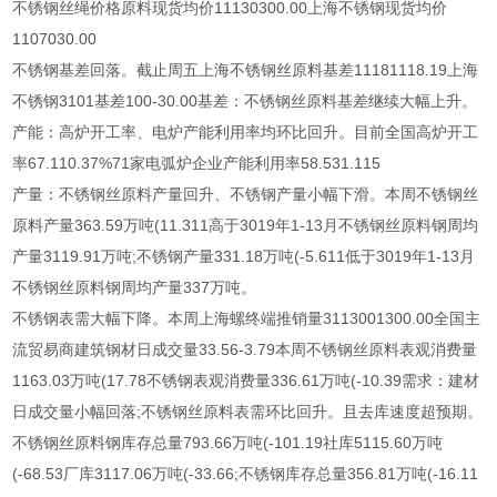
不锈钢丝绳价格原料现货均价11130300.00上海不锈钢现货均价
1107030.00
不锈钢基差回落。截止周五上海不锈钢丝原料基差11181118.19上海
不锈钢3101基差100-30.00基差：不锈钢丝原料基差继续大幅上升。
产能：高炉开工率、电炉产能利用率均环比回升。目前全国高炉开工
率67.110.37%71家电弧炉企业产能利用率58.531.115
产量：不锈钢丝原料产量回升、不锈钢产量小幅下滑。本周不锈钢丝
原料产量363.59万吨(11.311高于3019年1-13月不锈钢丝原料钢周均
产量3119.91万吨;不锈钢产量331.18万吨(-5.611低于3019年1-13月
不锈钢丝原料钢周均产量337万吨。
不锈钢表需大幅下降。本周上海螺终端推销量3113001300.00全国主
流贸易商建筑钢材日成交量33.56-3.79本周不锈钢丝原料表观消费量
1163.03万吨(17.78不锈钢表观消费量336.61万吨(-10.39需求：建材
日成交量小幅回落;不锈钢丝原料表需环比回升。且去库速度超预期。
不锈钢丝原料钢库存总量793.66万吨(-101.19社库5115.60万吨
(-68.53厂库3117.06万吨(-33.66;不锈钢库存总量356.81万吨(-16.11