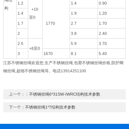
绳结
1.2
1.4
0.90
构
+10
1.4
1.9
1.20
至0
1.7
1770
2.7
1.70
2
3.8
2.40
2.5
5.9
3.70
+8至0
3
1670
8.1
5.40
江苏不锈钢丝绳欢迎您,生产不锈钢丝绳,包塑不锈钢丝绳价格,防护网
钢丝绳,超细不锈钢丝绳等。电话13914251100
上一个：：
不锈钢丝绳6*31SW-IWRC结构技术参数
下一个：
不锈钢丝绳1*7结构技术参数